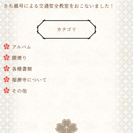
さち風号による交通安全教室をおこないました！
カテゴリ
アルバム
園便り
各種書類
福源寺について
その他