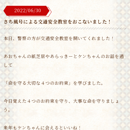
2022/06/30
さち風号による交通安全教室をおこないました！
本日、警察の方が交通安全教室を開いてくれました！
あおちゃんの紙芝居やあらっきーとケンちゃんのお話を通
して
「命を守る大切な４つのお約束」を学びました。
今日覚えた４つのお約束を守り、大事な命を守りましょ
う。
来年もケンちゃんに会えるといいね！