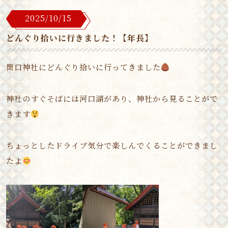
2025/10/15
どんぐり拾いに行きました！【年長】
筒口神社にどんぐり拾いに行ってきました
神社のすぐそばには河口湖があり、神社から見ることがで
きます
ちょっとしたドライブ気分で楽しんでくることができまし
たよ