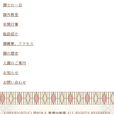
園での一日
課外教室
年間行事
施設紹介
園概要、アクセス
園の歴史
入園のご案内
お知らせ
お問い合わせ
COPYRIGHT(C) 学校法人 聖徳幼稚園 ALL RIGHTS RESERVED.