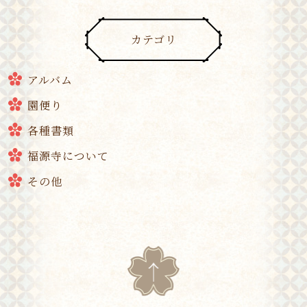
カテゴリ
アルバム
園便り
各種書類
福源寺について
その他