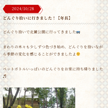
2024/10/28
どんぐり拾いに行きました！【年長】
どんぐり拾いで北麓公園に行ってきました
まわりの木々も少しずつ色づき始め、どんぐりを拾いなが
ら季節の変化を感じることができましたよ
ペットボトルいっぱいのどんぐりをお家に持ち帰りました
♬