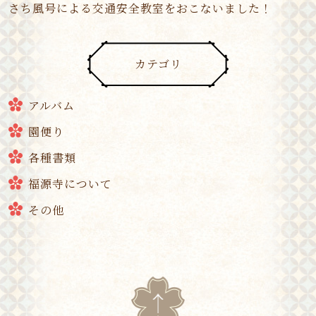
さち風号による交通安全教室をおこないました！
カテゴリ
アルバム
園便り
各種書類
福源寺について
その他