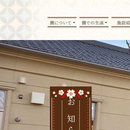
園について
園での生活
施設
お知らせ