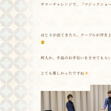
サマーチャレンジで、「マジックショ
はと
が出てきたり、テーブルが浮き
何人か、手品のお手伝いをさせてもら
とても楽しかったですね