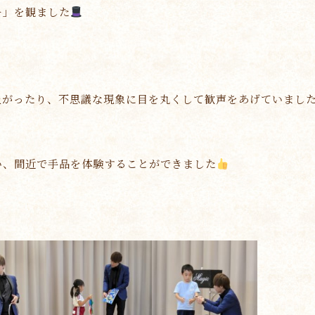
ー」を観ました
上がったり、不思議な現象に目を丸くして歓声をあげていまし
い、間近で手品を体験することができました