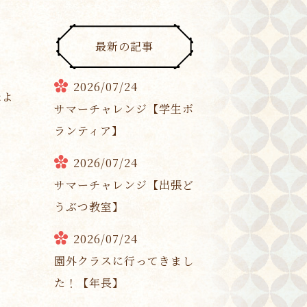
最新の記事
2026/07/24
たよ
サマーチャレンジ【学生ボ
ランティア】
2026/07/24
サマーチャレンジ【出張ど
うぶつ教室】
2026/07/24
園外クラスに行ってきまし
た！【年長】