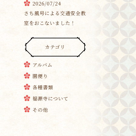
2026/07/24
さち風号による交通安全教
室をおこないました！
カテゴリ
アルバム
園便り
各種書類
福源寺について
その他