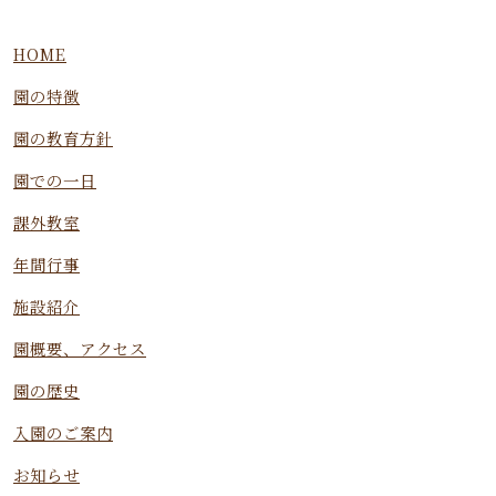
HOME
園の特徴
園の教育方針
園での一日
課外教室
年間行事
施設紹介
園概要、アクセス
園の歴史
入園のご案内
お知らせ