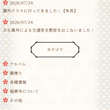
2026/07/24
園外クラスに行ってきました！【年長】
2026/07/24
さち風号による交通安全教室をおこないました！
カテゴリ
アルバム
園便り
各種書類
福源寺について
その他