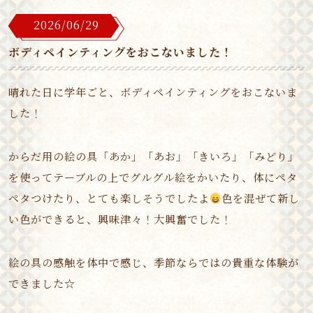
2026/06/29
ボディペインティングをおこないました！
晴れた日に学年ごと、ボディペインティングをおこないま
した！
からだ用の絵の具「あか」「あお」「きいろ」「みどり」
を使ってテーブルの上でグルグル絵をかいたり、体にペタ
ペタつけたり、とても楽しそうでしたよ
色を混ぜて新し
い色ができると、興味津々！大興奮でした！
絵の具の感触を体中で感じ、季節ならではの貴重な体験が
できました☆