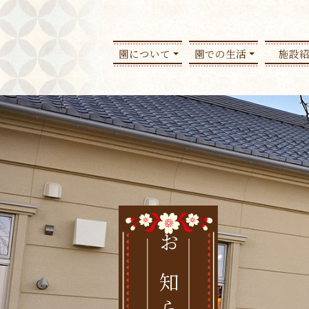
園について
園での生活
施設
お知らせ