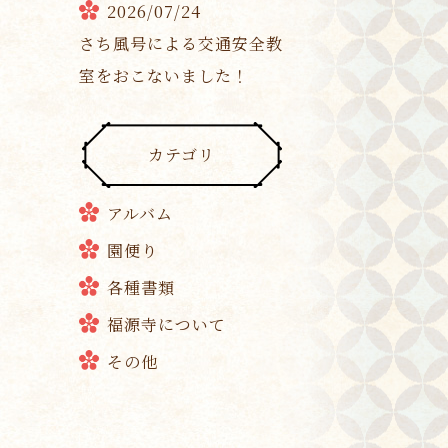
2026/07/24
さち風号による交通安全教
室をおこないました！
カテゴリ
アルバム
園便り
各種書類
福源寺について
その他