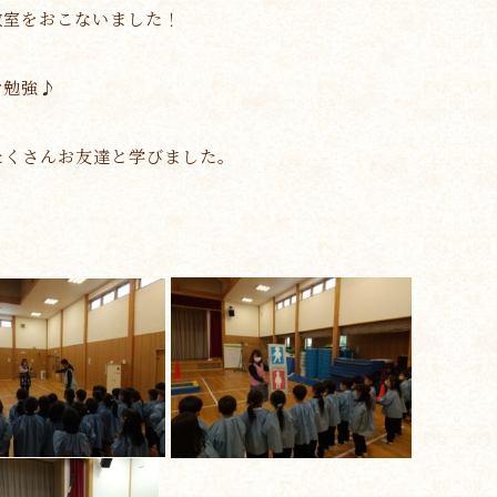
教室をおこないました！
お勉強♪
たくさんお友達と学びました。