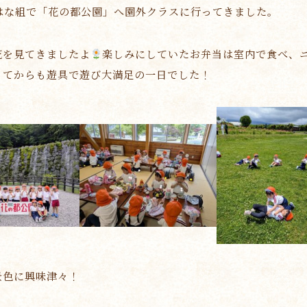
はな組で「花の都公園」へ園外クラスに行ってきました。
花を見てきましたよ
楽しみにしていたお弁当は室内で食べ、
ってからも遊具で遊び大満足の一日でした！
景色に興味津々！