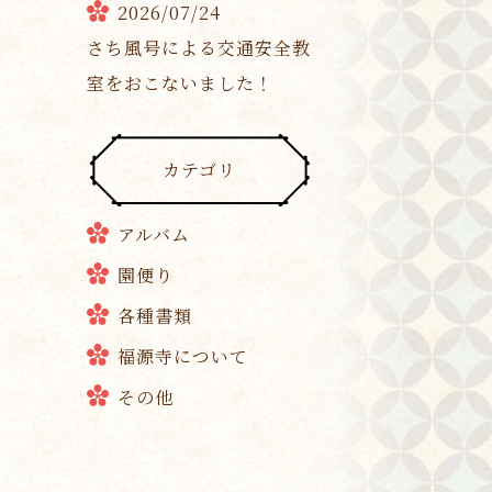
2026/07/24
さち風号による交通安全教
室をおこないました！
カテゴリ
アルバム
園便り
各種書類
福源寺について
その他