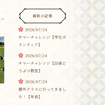
最新の記事
ニッ
2026/07/24
サマーチャレンジ【学生ボ
ランティア】
2026/07/24
サマーチャレンジ【出張ど
うぶつ教室】
2026/07/24
園外クラスに行ってきまし
た！【年長】