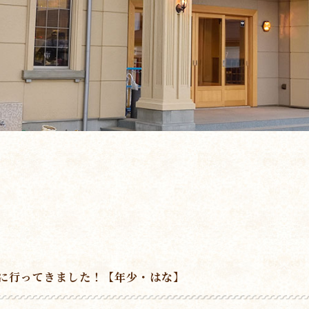
に行ってきました！【年少・はな】