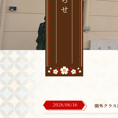
2026/06/16
園外クラス