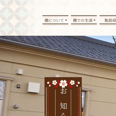
園について
園での生活
施設
お知らせ