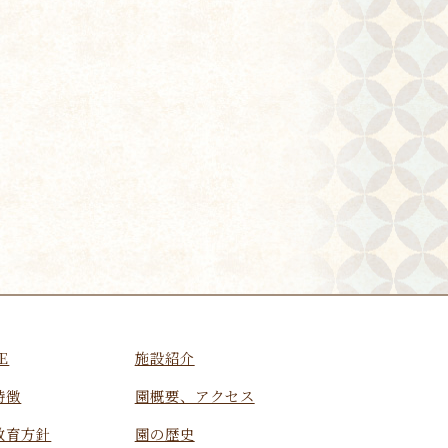
E
施設紹介
特徴
園概要、アクセス
教育方針
園の歴史