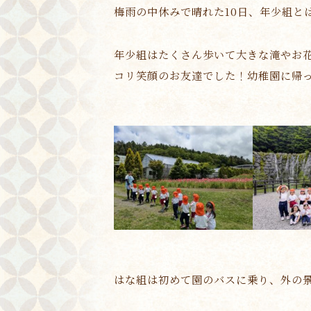
梅雨の中休みで晴れた10日、年少組と
年少組はたくさん歩いて大きな滝やお
コリ笑顔のお友達でした！幼稚園に帰
はな組は初めて園のバスに乗り、外の