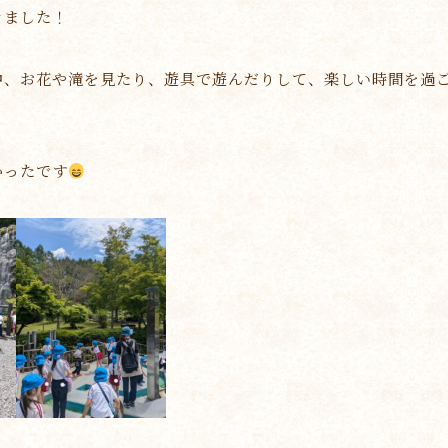
きました！
中、お花や滝を見たり、遊具で遊んだりして、楽しい時間を過
かったです