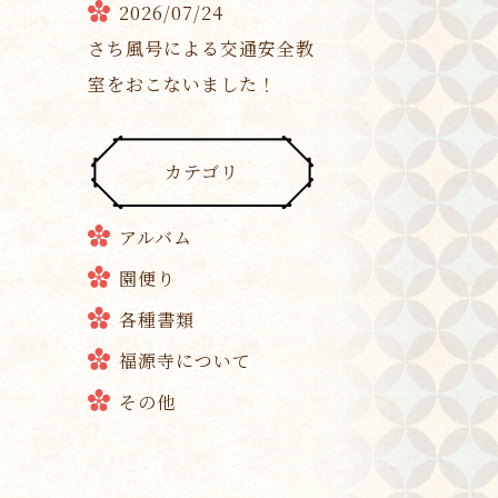
2026/07/24
さち風号による交通安全教
室をおこないました！
カテゴリ
アルバム
園便り
各種書類
福源寺について
その他