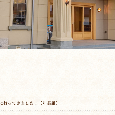
に行ってきました！【年長組】