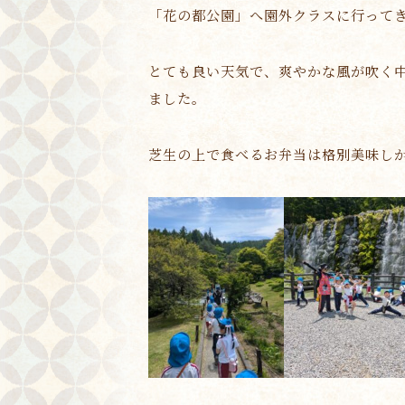
「花の都公園」へ園外クラスに行って
とても良い天気で、爽やかな風が吹く
ました。
芝生の上で食べるお弁当は格別美味し