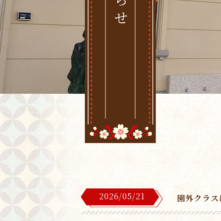
2026/05/21
園外クラス