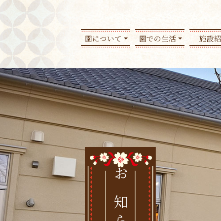
園について
園での生活
施設
お知らせ