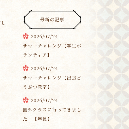
最新の記事
ごし
2026/07/24
サマーチャレンジ【学生ボ
ランティア】
2026/07/24
サマーチャレンジ【出張ど
うぶつ教室】
2026/07/24
園外クラスに行ってきまし
た！【年長】