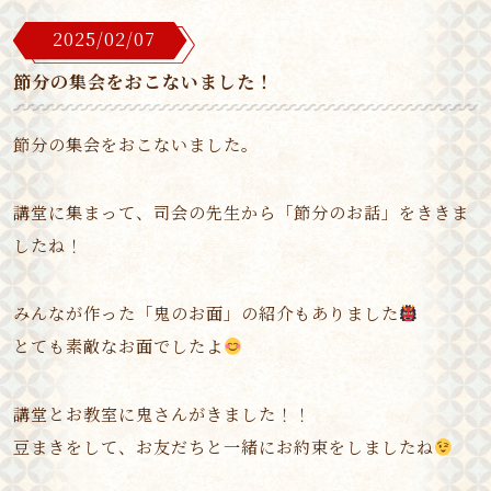
2025/02/07
節分の集会をおこないました！
節分の集会をおこないました。
講堂に集まって、司会の先生から「節分のお話」をききま
したね！
みんなが作った「鬼のお面」の紹介もありました
とても素敵なお面でしたよ
講堂とお教室に鬼さんがきました！！
豆まきをして、お友だちと一緒にお約束をしましたね