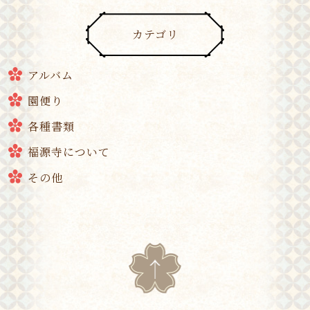
カテゴリ
アルバム
園便り
各種書類
福源寺について
その他