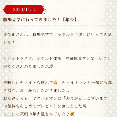
2024/11/15
職場見学に行ってきました！【年少】
年少組さんは、職場見学で「ヤクルト工場」に行ってきま
した！
ヤクルトクイズ、ヤクルト体操、冷蔵庫見学と楽しいこと
がたくさんありましたね♬
美味しいヤクルトも飲んで
ヤクルトマンと一緒に写真
を撮り、お土産もいただきましたよ！
お友達からも、ヤクルトマンに「ありがとうございます」
の気持ちをこめてプレゼントを渡しました
にこにこ笑顔の年少組さんでしたよ