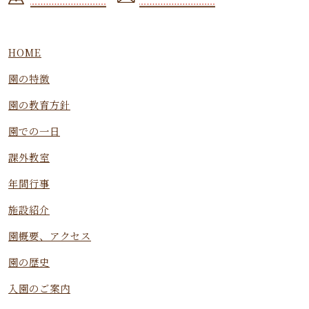
HOME
園の特徴
園の教育方針
園での一日
課外教室
年間行事
施設紹介
園概要、アクセス
園の歴史
入園のご案内