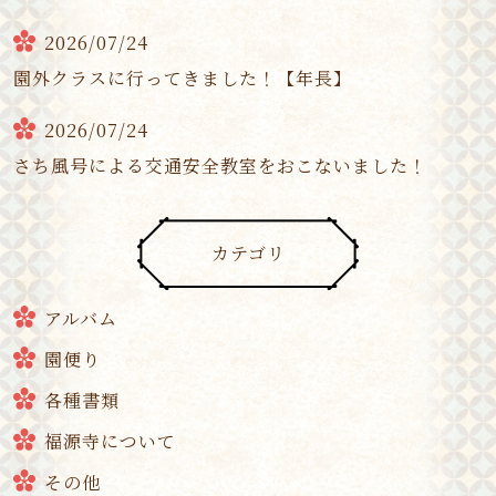
2026/07/24
園外クラスに行ってきました！【年長】
2026/07/24
さち風号による交通安全教室をおこないました！
カテゴリ
アルバム
園便り
各種書類
福源寺について
その他