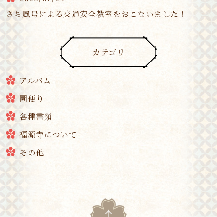
さち風号による交通安全教室をおこないました！
カテゴリ
アルバム
園便り
各種書類
福源寺について
その他