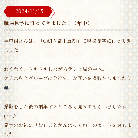
2024/11/15
職場見学に行ってきました！【年中】
年中組さんは、「CATV富士五胡」に職場見学に行ってき
ました！
わくわく、ドキドキしながらテレビ局の中へ。
クラスを２グループに分けて、お互いを撮影をしましたよ
撮影をした後の編集するところも見せてもらいましたね
(^^♪
見学のお礼に「おしごとがんばってね」のカードを渡しま
した