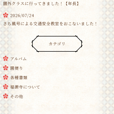
園外クラスに行ってきました！【年長】
2026/07/24
さち風号による交通安全教室をおこないました！
カテゴリ
アルバム
園便り
各種書類
福源寺について
その他