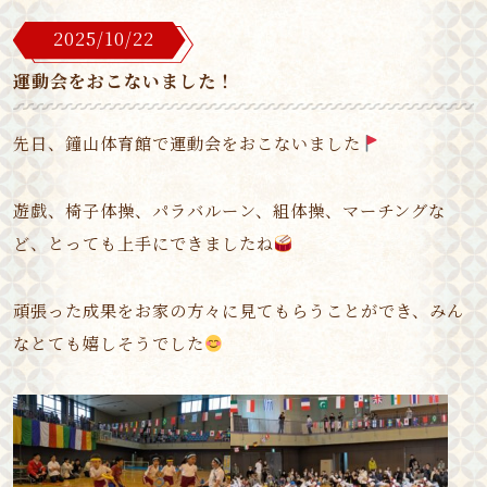
2025/10/22
運動会をおこないました！
先日、鐘山体育館で運動会をおこないました
遊戯、椅子体操、パラバルーン、組体操、マーチングな
ど、とっても上手にできましたね
頑張った成果をお家の方々に見てもらうことができ、みん
なとても嬉しそうでした