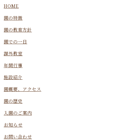
HOME
園の特徴
園の教育方針
園での一日
課外教室
年間行事
施設紹介
園概要、アクセス
園の歴史
入園のご案内
お知らせ
お問い合わせ