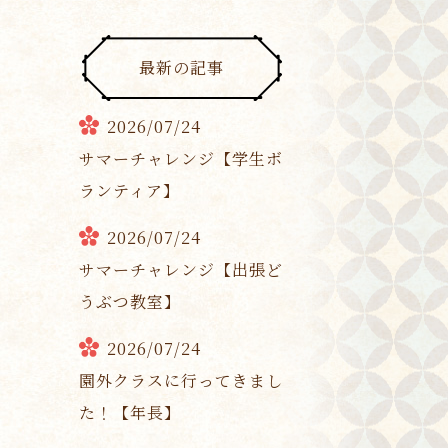
最新の記事
2026/07/24
サマーチャレンジ【学生ボ
ランティア】
2026/07/24
サマーチャレンジ【出張ど
うぶつ教室】
2026/07/24
園外クラスに行ってきまし
た！【年長】