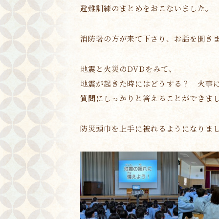
避難訓練のまとめをおこないました。
消防署の方が来て下さり、お話を聞き
地震と火災のDVDをみて、
地震が起きた時にはどうする？ 火事
質問にしっかりと答えることができま
防災頭巾を上手に被れるようになりま