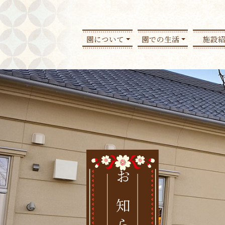
園について
園での生活
施設
お知らせ