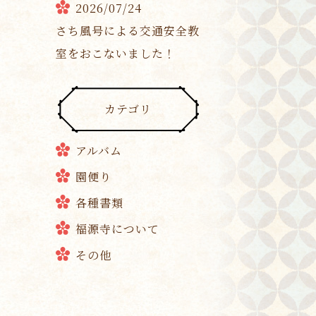
2026/07/24
さち風号による交通安全教
室をおこないました！
カテゴリ
アルバム
園便り
各種書類
福源寺について
その他