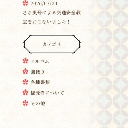
2026/07/24
さち風号による交通安全教
室をおこないました！
カテゴリ
アルバム
園便り
各種書類
福源寺について
その他