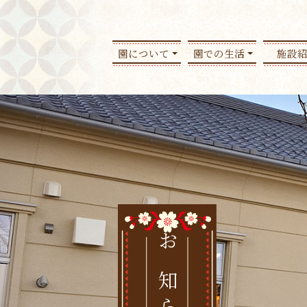
園について
園での生活
施設
お知らせ