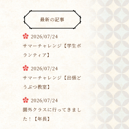
最新の記事
2026/07/24
サマーチャレンジ【学生ボ
ランティア】
2026/07/24
サマーチャレンジ【出張ど
うぶつ教室】
2026/07/24
園外クラスに行ってきまし
た！【年長】