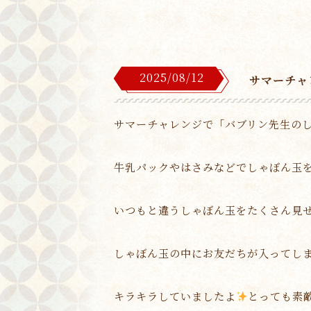
2025/08/12
サマーチャ
サマーチャレンジで「バブリン先生の
牛乳パックやはさみなどでしゃぼん玉
いつもと違うしゃぼん玉をたくさん見
しゃぼん玉の中にお友だちが入ってし
キラキラしていましたよ
とっても素