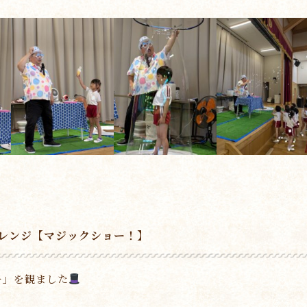
レンジ【マジックショー！】
ー」を観ました