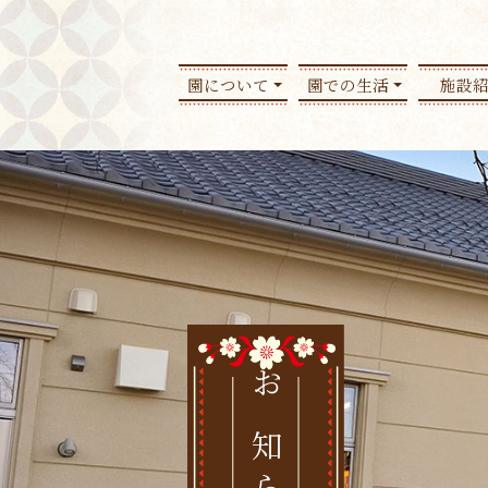
園について
園での生活
施設
お知らせ