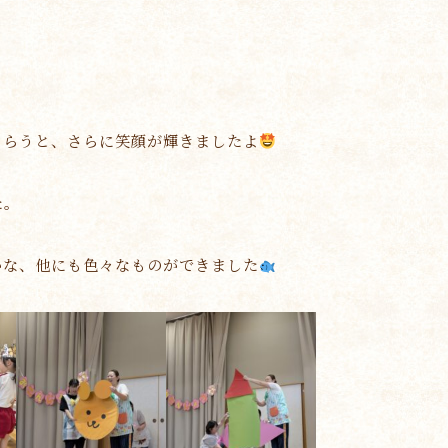
もらうと、さらに笑顔が輝きましたよ
た。
かな、他にも色々なものができました