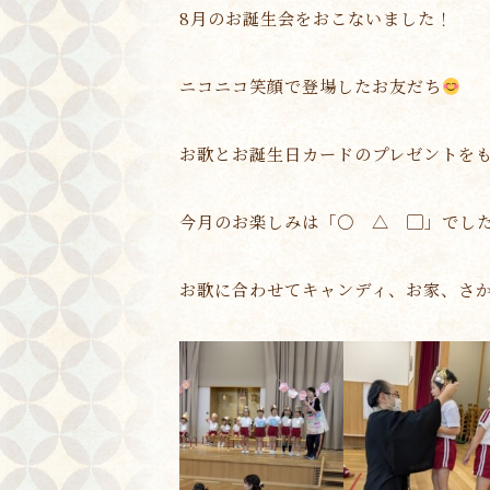
8月のお誕生会をおこないました！
ニコニコ笑顔で登場したお友だち
お歌とお誕生日カードのプレゼントを
今月のお楽しみは「〇 △ ▢」でし
お歌に合わせてキャンディ、お家、さ