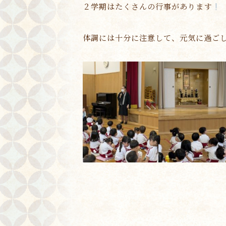
２学期はたくさんの行事があります
体調には十分に注意して、元気に過ご