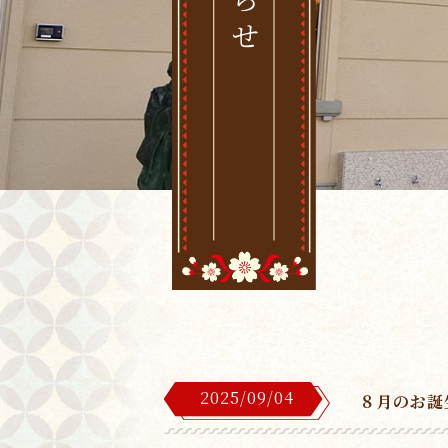
2025/09/04
８月のお誕