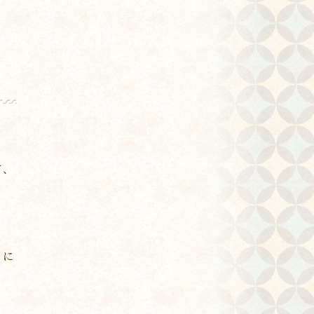
て、
うに