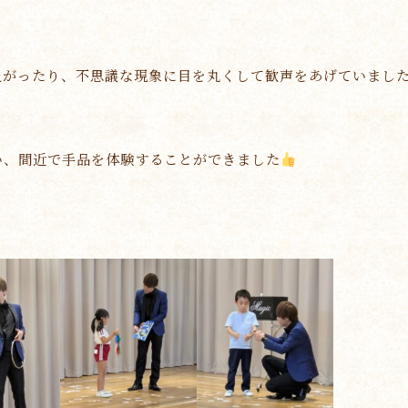
上がったり、不思議な現象に目を丸くして歓声をあげていまし
い、間近で手品を体験することができました