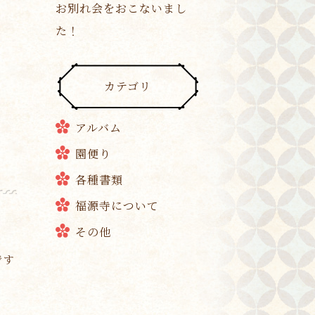
お別れ会をおこないまし
た！
カテゴリ
アルバム
園便り
各種書類
福源寺について
その他
です