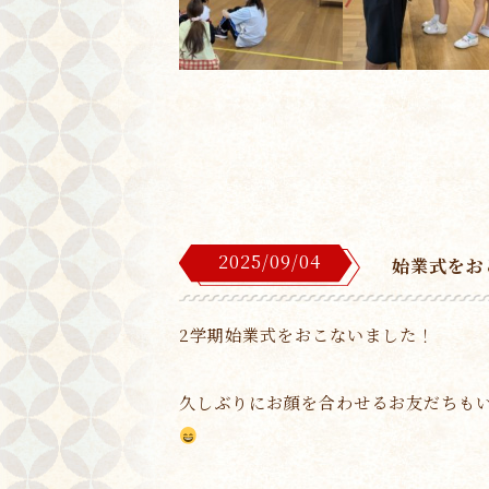
2025/09/04
始業式をお
2学期始業式をおこないました！
久しぶりにお顔を合わせるお友だちも