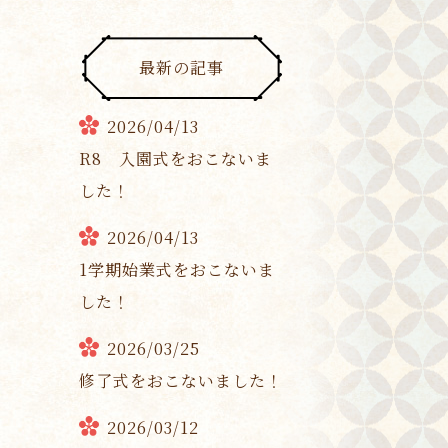
最新の記事
2026/04/13
R8 入園式をおこないま
した！
2026/04/13
1学期始業式をおこないま
した！
2026/03/25
修了式をおこないました！
2026/03/12