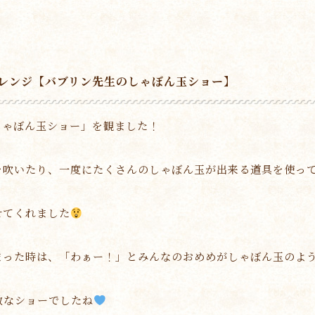
レンジ【バブリン先生のしゃぼん玉ショー】
しゃぼん玉ショー」を観ました！
を吹いたり、一度にたくさんのしゃぼん玉が出来る道具を使っ
せてくれました
まった時は、「わぁー！」とみんなのおめめがしゃぼん玉のよ
敵なショーでしたね