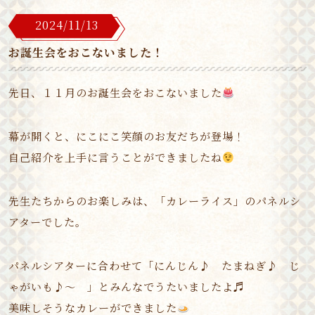
2024/11/13
お誕生会をおこないました！
先日、１１月のお誕生会をおこないました
幕が開くと、にこにこ笑顔のお友だちが登場！
自己紹介を上手に言うことができましたね
先生たちからのお楽しみは、「カレーライス」のパネルシ
アターでした。
パネルシアターに合わせて「にんじん♪ たまねぎ♪ じ
ゃがいも♪～ 」とみんなでうたいましたよ♬
美味しそうなカレーができました