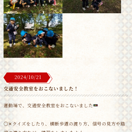
2024/10/21
交通安全教室をおこないました！
運動場で、交通安全教室をおこないました
〇✕クイズをしたり、横断歩道の渡り方、信号の見方や踏