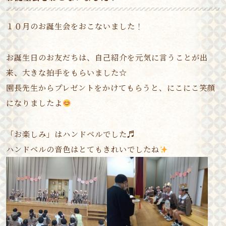
１０月のお誕生会をおこないました！
お誕生日のお友だちは、自己紹介を元気に言うことが出
来、大きな拍手をもらいました☆
園長先生からプレゼントをかけてもらうと、にこにこ笑顔
になりましたよ
「お楽しみ」はハンドベルでした♬
ハンドベルの音色はとてもきれいでしたね