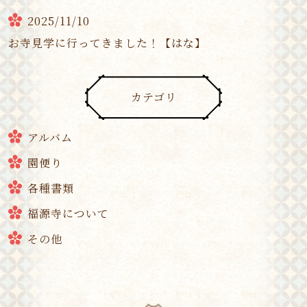
2025/11/10
お寺見学に行ってきました！【はな】
カテゴリ
アルバム
園便り
各種書類
福源寺について
その他