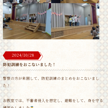
2024/10/28
防犯訓練をおこないました！
警察の方が来園して、防犯訓練のまとめをおこないまし
た！
お教室では、不審者侵入を想定し、避難をして、身を守る
練習をしました