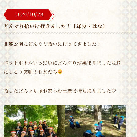
2024/10/28
どんぐり拾いに行きました！【年少・はな】
北麓公園にどんぐり拾いに行ってきました！
ペットボトルいっぱいにどんぐりが集まりましたね♬
にっこり笑顔のお友だち
拾ったどんぐりはお家へお土産で持ち帰りました♡