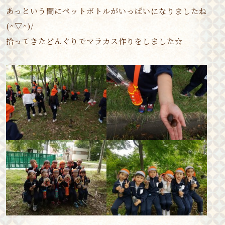
あっという間にペットボトルがいっぱいになりましたね
(^▽^)/
拾ってきたどんぐりでマラカス作りをしました☆