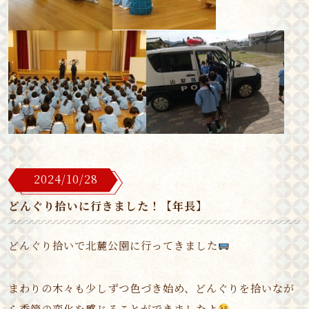
2024/10/28
どんぐり拾いに行きました！【年長】
どんぐり拾いで北麓公園に行ってきました
まわりの木々も少しずつ色づき始め、どんぐりを拾いなが
ら季節の変化を感じることができましたよ