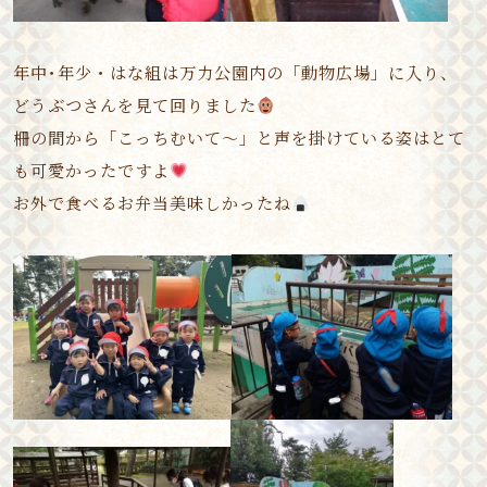
年中･年少・はな組は万力公園内の「動物広場」に入り、
どうぶつさんを見て回りました
柵の間から「こっちむいて～」と声を掛けている姿はとて
も可愛かったですよ
お外で食べるお弁当美味しかったね