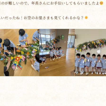
ぶのが難しいので、年長さんにお手伝いしてもらいましたよ
れいだったね！お空のお星さまも見てくれるかな？