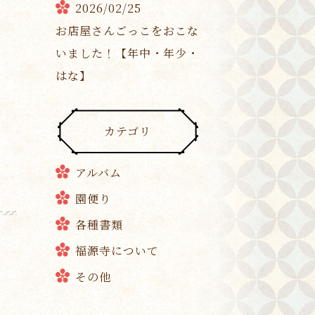
2026/02/25
お店屋さんごっこをおこな
いました！【年中・年少・
はな】
カテゴリ
アルバム
園便り
各種書類
福源寺について
その他