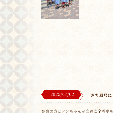
2025/07/02
さち風号に
警察の方とケンちゃんが交通安全教室