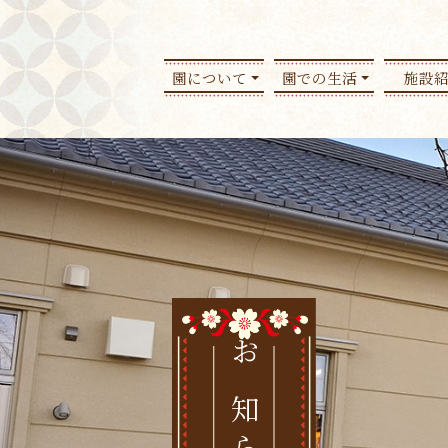
園について
園での生活
施設
お知らせ