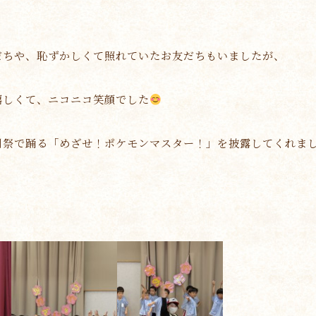
だちや、恥ずかしくて照れていたお友だちもいましたが、
嬉しくて、ニコニコ笑顔でした
制祭で踊る「めざせ！ポケモンマスター！」を披露してくれま