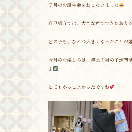
７月のお誕生会をおこないました
自己紹介では、大きな声でできたお友
どの子も、ひとつ大きくなったことが
今月のお楽しみは、年長の男の子が市
よ
とてもかっこよかったですね