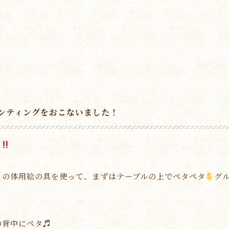
ンティングをおこないました！
た
」の体用絵の具を使って、まずはテーブルの上でペタペタ
グ
の背中にペタ♬