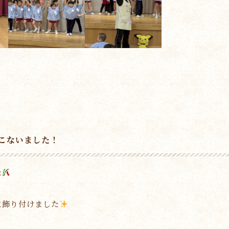
こないました！
た
に飾り付けました