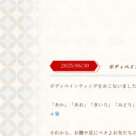
2025/06/30
ボディペイ
ボディペインティングをおこないまし
「あか」「あお」「きいろ」「みどり
ル
それから、お腹や足にペタ♪お友だち