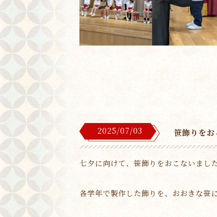
2025/07/03
笹飾りをお
七夕に向けて、笹飾りをおこないまし
各学年で製作した飾りを、おおきな笹